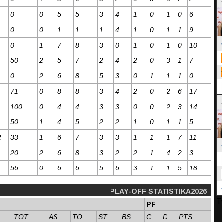
0
0
5
5
3
4
1
0
1
0
6
0
0
1
1
1
4
1
0
1
1
9
0
1
7
8
3
0
1
0
1
0
10
50
2
5
7
2
4
2
0
3
1
7
0
2
6
8
5
3
0
1
1
1
0
71
0
8
8
3
4
2
0
2
6
17
100
0
4
4
3
3
0
0
2
3
14
50
1
4
5
2
2
1
0
1
1
5
2
33
1
6
7
3
3
1
1
1
7
11
20
2
6
8
3
2
2
1
4
2
3
56
0
6
6
5
6
3
1
1
5
18
PLAY-OFF STATISTIKA2026
T
PF
TOT
AS
TO
ST
BS
C
D
PTS