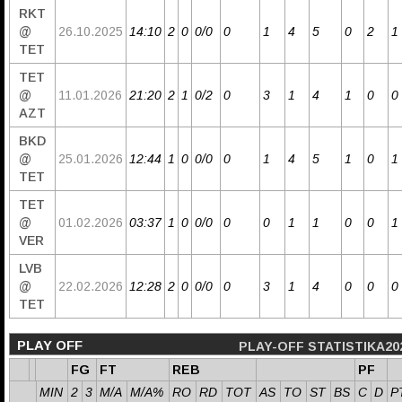
RKT
@
26.10.2025
14:10
2
0
0/0
0
1
4
5
0
2
1
TET
TET
@
11.01.2026
21:20
2
1
0/2
0
3
1
4
1
0
0
AZT
BKD
@
25.01.2026
12:44
1
0
0/0
0
1
4
5
1
0
1
TET
TET
@
01.02.2026
03:37
1
0
0/0
0
0
1
1
0
0
1
VER
LVB
@
22.02.2026
12:28
2
0
0/0
0
3
1
4
0
0
0
TET
PLAY OFF
PLAY-OFF STATISTIKA20
FG
FT
REB
PF
MIN
2
3
M/A
M/A%
RO
RD
TOT
AS
TO
ST
BS
C
D
P