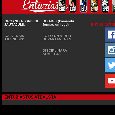
ORGANIZATORISKIE
DIZAINS (komandu
SE
JAUTĀJUMI:
formas un logo)
ENTUZIASTIE
GALVENAIS
FOTO UN VIDEO
TIESNESIS:
DEPARTAMENTS
DISCIPLINĀRĀ
KOMITEJA
ENTUZIASTUS ATBALSTA: