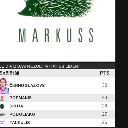
5L
DIVĪZIJAS REZULTIVITĀTES LĪDERI
Spēlētāji
PTS
30
ČERNOGLAZOVS
29
POPMANIS
28
SKUJA
27
PODOLIAKO
26
TAUKULIS