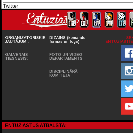
Twitter
ORGANIZATORISKIE
DIZAINS (komandu
SE
JAUTĀJUMI:
formas un logo)
ENTUZIASTIE
GALVENAIS
FOTO UN VIDEO
TIESNESIS:
DEPARTAMENTS
DISCIPLINĀRĀ
KOMITEJA
ENTUZIASTUS ATBALSTA: