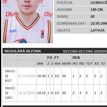
POZĪCIJA
UZBRUCĒ
AUGUMS
185 CM
SVARS
83
DZIMŠANAS DATI
22.05.199
VALSTS
LATVIJA
REGULĀRĀ SEZONA
SEZONA SEZONA 2025/20
FG
FT
REB
MIN
2
3
M/A
M/A%
RO
RD
TOT
AS
TO
SNOO
@
07.12.2024
18:36
1
2
1/2
50
1
2
3
2
2
BST
SNOO
@
15.12.2024
14:15
1
0
1/2
50
2
3
5
1
3
ORC