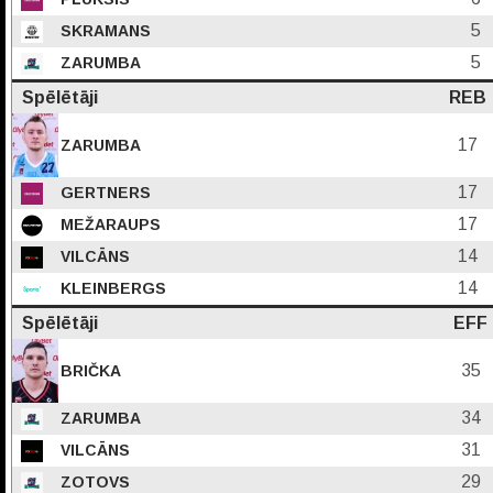
5
SKRAMANS
5
ZARUMBA
Spēlētāji
REB
17
ZARUMBA
17
GERTNERS
17
MEŽARAUPS
14
VILCĀNS
14
KLEINBERGS
Spēlētāji
EFF
35
BRIČKA
34
ZARUMBA
31
VILCĀNS
29
ZOTOVS