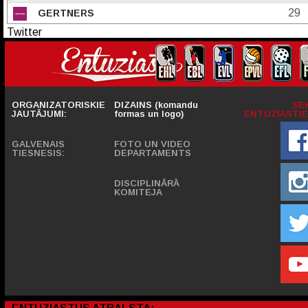
29
GERTNERS
Twitter
ORGANIZATORISKIE
DIZAINS (komandu
SE
JAUTĀJUMI:
formas un logo)
ENTUZIASTIE
GALVENAIS
FOTO UN VIDEO
TIESNESIS:
DEPARTAMENTS
DISCIPLINĀRĀ
KOMITEJA