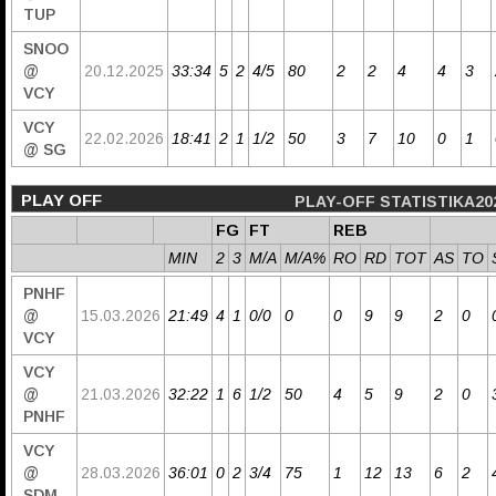
TUP
SNOO
@
20.12.2025
33:34
5
2
4/5
80
2
2
4
4
3
VCY
VCY
22.02.2026
18:41
2
1
1/2
50
3
7
10
0
1
@ SG
PLAY OFF
PLAY-OFF STATISTIKA20
FG
FT
REB
MIN
2
3
M/A
M/A%
RO
RD
TOT
AS
TO
PNHF
@
15.03.2026
21:49
4
1
0/0
0
0
9
9
2
0
VCY
VCY
@
21.03.2026
32:22
1
6
1/2
50
4
5
9
2
0
PNHF
VCY
@
28.03.2026
36:01
0
2
3/4
75
1
12
13
6
2
SDM