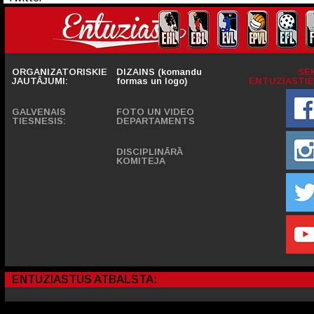
ORGANIZATORISKIE
DIZAINS (komandu
SE
JAUTĀJUMI:
formas un logo)
ENTUZIASTIE
GALVENAIS
FOTO UN VIDEO
TIESNESIS:
DEPARTAMENTS
DISCIPLINĀRĀ
KOMITEJA
ENTUZIASTUS ATBALSTA: