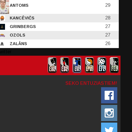
29
ANTOMS
28
KANCĒVIČS
27
GRINBERGS
27
OZOLS
26
ZALĀNS
witter
SEKO ENTUZIASTIEM!