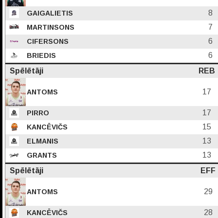
8
GAIGALIETIS
7
MARTINSONS
6
CIFERSONS
6
BRIEDIS
Spēlētāji
REB
17
ANTOMS
17
PIRRO
15
KANCĒVIČS
13
ELMANIS
13
GRANTS
Spēlētāji
EFF
29
ANTOMS
28
KANCĒVIČS