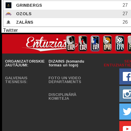
27
GRINBERGS
27
OZOLS
26
ZALĀNS
Twitter
ORGANIZATORISKIE
DIZAINS (komandu
SE
JAUTĀJUMI:
formas un logo)
ENTUZIASTIE
GALVENAIS
FOTO UN VIDEO
TIESNESIS:
DEPARTAMENTS
DISCIPLINĀRĀ
KOMITEJA