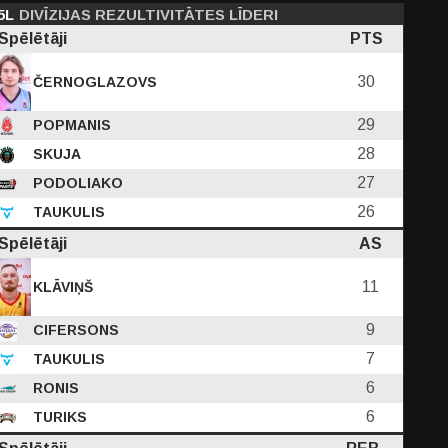
5L
DIVĪZIJAS REZULTIVITĀTES LĪDERI
Spēlētāji
PTS
30
ČERNOGLAZOVS
29
POPMANIS
28
SKUJA
27
PODOLIAKO
26
TAUKULIS
Spēlētāji
AS
11
KLĀVIŅŠ
9
CIFERSONS
7
TAUKULIS
6
RONIS
6
TURIKS