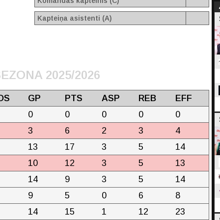
Komandas kapteinis (C)
Kapteiņa asistenti (A)
EZONA 2025/2026
OS
GP
PTS
ASP
REB
EFF
0
0
0
0
0
3
6
2
3
4
13
17
3
5
14
10
12
3
5
13
14
9
3
5
14
9
5
0
6
8
14
15
1
12
23