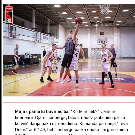
Mājas pamatu būvniecība:
"Ko te notiek?" viens no
līderiem ir Ojārs Libsbergs, taču ir daudz jautājumu par to,
ko viņš darīja naktī uz sestdienu. Komanda pārspēja "Tēva
Dēlus" ar 62:49, bet Libsbergs palika sausā, lai gan izmeta