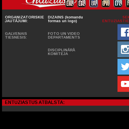
ORGANIZATORISKIE
DIZAINS (komandu
SE
JAUTĀJUMI:
formas un logo)
ENTUZIASTIE
GALVENAIS
FOTO UN VIDEO
TIESNESIS:
DEPARTAMENTS
DISCIPLINĀRĀ
KOMITEJA
ENTUZIASTUS ATBALSTA: