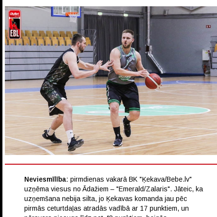
Neviesmīlība:
pirmdienas vakarā BK "Ķekava/Bebe.lv"
uzņēma viesus no Ādažiem – "Emerald/Zalaris". Jāteic, ka
uzņemšana nebija silta, jo Ķekavas komanda jau pēc
pirmās ceturtdaļas atradās vadībā ar 17 punktiem, un