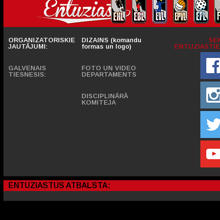
ORGANIZATORISKIE
DIZAINS (komandu
SE
JAUTĀJUMI:
formas un logo)
ENTUZIASTIE
GALVENAIS
FOTO UN VIDEO
TIESNESIS:
DEPARTAMENTS
DISCIPLINĀRĀ
KOMITEJA
ENTUZIASTUS ATBALSTA: