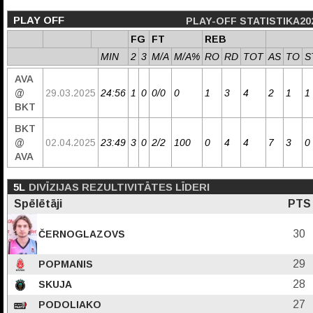
PLAY OFF
PLAY-OFF STATISTIKA20
FG
FT
REB
MIN
2
3
M/A
M/A%
RO
RD
TOT
AS
TO
S
AVA
@
29.03.2025
24:56
1
0
0/0
0
1
3
4
2
1
1
BKT
BKT
@
02.04.2025
23:49
3
0
2/2
100
0
4
4
7
3
0
AVA
5L
DIVĪZIJAS REZULTIVITĀTES LĪDERI
Spēlētāji
PTS
30
ČERNOGLAZOVS
29
POPMANIS
28
SKUJA
27
PODOLIAKO