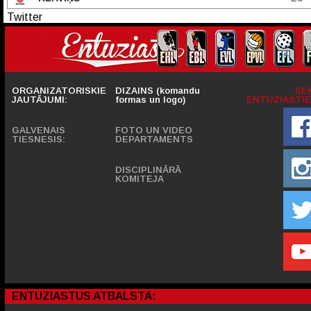
Twitter
ORGANIZATORISKIE
DIZAINS (komandu
SE
JAUTĀJUMI:
formas un logo)
ENTUZIASTIE
GALVENAIS
FOTO UN VIDEO
TIESNESIS:
DEPARTAMENTS
DISCIPLINĀRĀ
KOMITEJA
ENTUZIASTUS ATBALSTA: