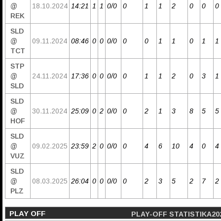
@
18.10.2024
14:21
1
1
0/0
0
1
1
2
0
0
0
REK
SLD
@
09.11.2024
08:46
0
0
0/0
0
0
1
1
0
1
1
TCT
STP
@
24.11.2024
17:36
0
0
0/0
0
1
1
2
0
3
1
SLD
SLD
@
30.11.2024
25:09
0
2
0/0
0
2
1
3
8
5
5
HOF
SLD
@
09.02.2025
23:59
2
0
0/0
0
4
6
10
4
0
4
VUZ
SLD
@
08.03.2025
26:04
0
0
0/0
0
2
3
5
2
7
2
PLZ
PLAY OFF
PLAY-OFF STATISTIKA20