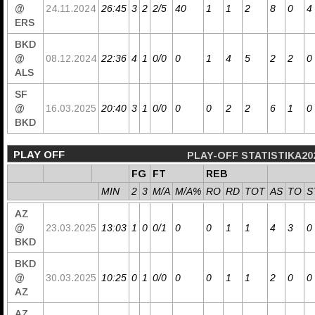
@
24.11.2024
26:45
3
2
2/5
40
1
1
2
8
0
4
ERS
BKD
@
08.12.2024
22:36
4
1
0/0
0
1
4
5
2
2
0
ALS
SF
@
16.03.2025
20:40
3
1
0/0
0
0
2
2
6
1
0
BKD
PLAY OFF
PLAY-OFF STATISTIKA20
FG
FT
REB
MIN
2
3
M/A
M/A%
RO
RD
TOT
AS
TO
S
AZ
@
23.03.2025
13:03
1
0
0/1
0
0
1
1
4
3
0
BKD
BKD
@
30.03.2025
10:25
0
1
0/0
0
0
1
1
2
0
0
AZ
AZ