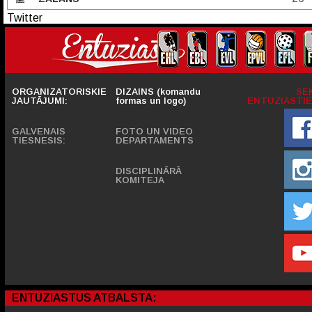
Twitter
ORGANIZATORISKIE
DIZAINS (komandu
SE
JAUTĀJUMI:
formas un logo)
ENTUZIASTIE
GALVENAIS
FOTO UN VIDEO
TIESNESIS:
DEPARTAMENTS
DISCIPLINĀRĀ
KOMITEJA
ENTUZIASTUS ATBALSTA: