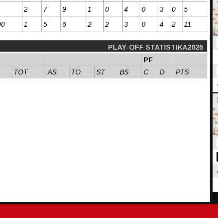
2
7
9
1
0
4
0
3
0
5
00
1
5
6
2
2
3
0
4
2
11
PLAY-OFF STATISTIKA2026
PF
TOT
AS
TO
ST
BS
C
D
PTS
T