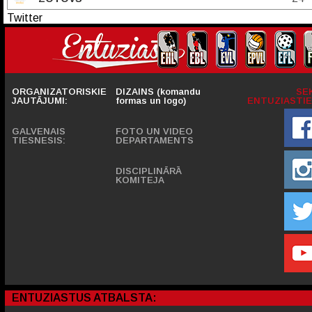
Twitter
ORGANIZATORISKIE
DIZAINS (komandu
SE
JAUTĀJUMI:
formas un logo)
ENTUZIASTIE
GALVENAIS
FOTO UN VIDEO
TIESNESIS:
DEPARTAMENTS
DISCIPLINĀRĀ
KOMITEJA
ENTUZIASTUS ATBALSTA: