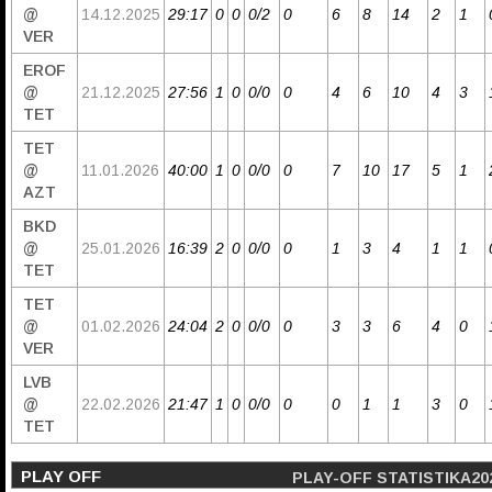
@
14.12.2025
29:17
0
0
0/2
0
6
8
14
2
1
VER
EROF
@
21.12.2025
27:56
1
0
0/0
0
4
6
10
4
3
TET
TET
@
11.01.2026
40:00
1
0
0/0
0
7
10
17
5
1
AZT
BKD
@
25.01.2026
16:39
2
0
0/0
0
1
3
4
1
1
TET
TET
@
01.02.2026
24:04
2
0
0/0
0
3
3
6
4
0
VER
LVB
@
22.02.2026
21:47
1
0
0/0
0
0
1
1
3
0
TET
PLAY OFF
PLAY-OFF STATISTIKA20