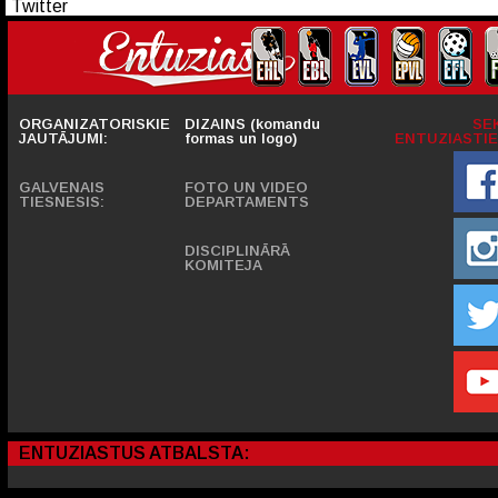
Twitter
ORGANIZATORISKIE
DIZAINS (komandu
SE
JAUTĀJUMI:
formas un logo)
ENTUZIASTIE
GALVENAIS
FOTO UN VIDEO
TIESNESIS:
DEPARTAMENTS
DISCIPLINĀRĀ
KOMITEJA
ENTUZIASTUS ATBALSTA: