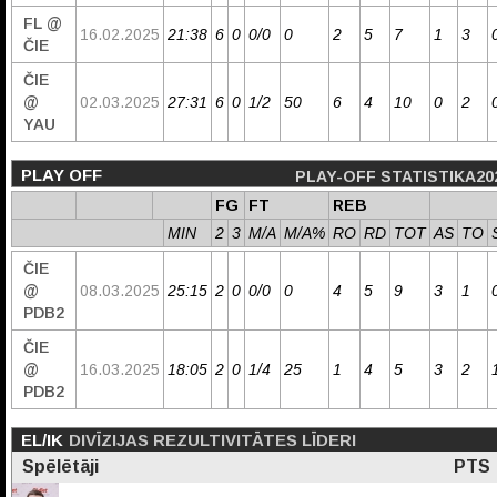
FL @
16.02.2025
21:38
6
0
0/0
0
2
5
7
1
3
ČIE
ČIE
@
02.03.2025
27:31
6
0
1/2
50
6
4
10
0
2
YAU
PLAY OFF
PLAY-OFF STATISTIKA20
FG
FT
REB
MIN
2
3
M/A
M/A%
RO
RD
TOT
AS
TO
ČIE
@
08.03.2025
25:15
2
0
0/0
0
4
5
9
3
1
PDB2
ČIE
@
16.03.2025
18:05
2
0
1/4
25
1
4
5
3
2
PDB2
EL/IK
DIVĪZIJAS REZULTIVITĀTES LĪDERI
Spēlētāji
PTS