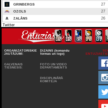
27
GRINBERGS
27
OZOLS
26
ZALĀNS
Twitter
ORGANIZATORISKIE
DIZAINS (komandu
SE
JAUTĀJUMI:
formas un logo)
ENTUZIASTIE
GALVENAIS
FOTO UN VIDEO
TIESNESIS:
DEPARTAMENTS
DISCIPLINĀRĀ
KOMITEJA