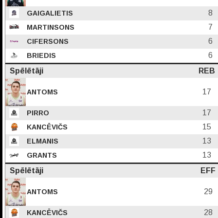
8
GAIGALIETIS
7
MARTINSONS
6
CIFERSONS
6
BRIEDIS
Spēlētāji
REB
17
ANTOMS
17
PIRRO
15
KANCĒVIČS
13
ELMANIS
13
GRANTS
Spēlētāji
EFF
29
ANTOMS
28
KANCĒVIČS