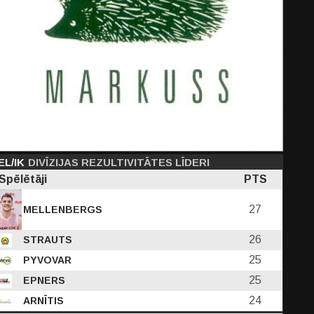
EL/IK
DIVĪZIJAS REZULTIVITĀTES LĪDERI
Spēlētāji
PTS
27
MELLENBERGS
26
STRAUTS
25
PYVOVAR
25
EPNERS
24
ARNĪTIS