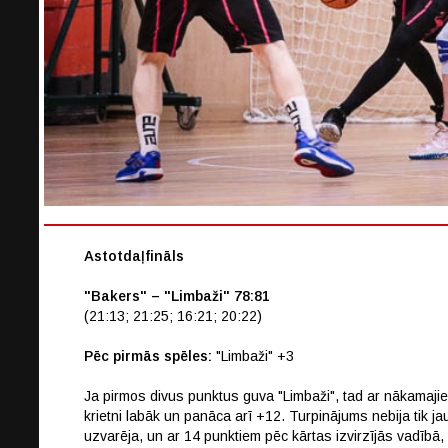
Astotdaļfināls
"Bakers" – "Limbaži" 78:81
(21:13; 21:25; 16:21; 20:22)
Pēc pirmās spēles:
"Limbaži" +3
Ja pirmos divus punktus guva "Limbaži", tad ar nākamajie
krietni labāk un panāca arī +12. Turpinājums nebija tik j
uzvarēja, un ar 14 punktiem pēc kārtas izvirzījās vadībā