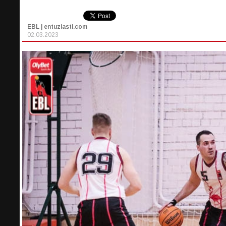
EBL | entuziasti.com
02.03.2023