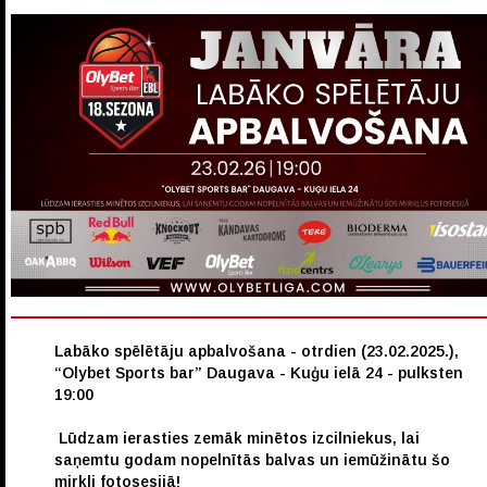
Labāko spēlētāju apbalvošana - otrdien (23.02.2025.),
“Olybet Sports bar” Daugava - Kuģu ielā 24 - pulksten
19:00
Lūdzam ierasties zemāk minētos izcilniekus, lai
saņemtu godam nopelnītās balvas un iemūžinātu šo
mirkli fotosesijā!