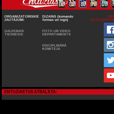
ORGANIZATORISKIE
DIZAINS (komandu
SE
JAUTĀJUMI:
formas un logo)
ENTUZIASTIE
GALVENAIS
FOTO UN VIDEO
TIESNESIS:
DEPARTAMENTS
DISCIPLINĀRĀ
KOMITEJA
ENTUZIASTUS ATBALSTA: