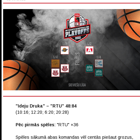
"Ideju Druka" – "RTU" 48:84
(10:16; 12:20; 6:20; 20:28)
Pēc pirmās spēles:
"RTU" +36
Spēles sākumā abas komandas vēl centās piešaut grozus,