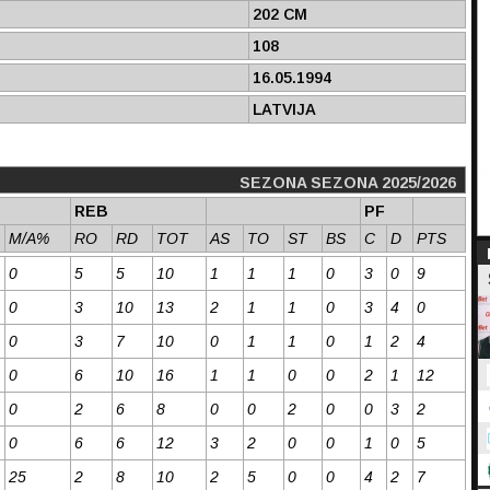
202 CM
108
16.05.1994
LATVIJA
SEZONA SEZONA 2025/2026
REB
PF
M/A%
RO
RD
TOT
AS
TO
ST
BS
C
D
PTS
0
5
5
10
1
1
1
0
3
0
9
0
3
10
13
2
1
1
0
3
4
0
0
3
7
10
0
1
1
0
1
2
4
0
6
10
16
1
1
0
0
2
1
12
0
2
6
8
0
0
2
0
0
3
2
0
6
6
12
3
2
0
0
1
0
5
25
2
8
10
2
5
0
0
4
2
7