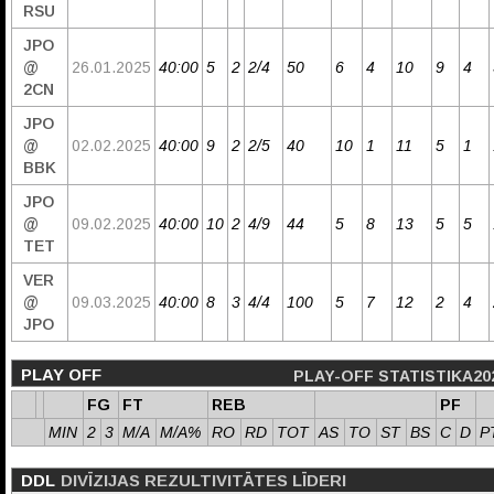
RSU
JPO
@
26.01.2025
40:00
5
2
2/4
50
6
4
10
9
4
2CN
JPO
@
02.02.2025
40:00
9
2
2/5
40
10
1
11
5
1
BBK
JPO
@
09.02.2025
40:00
10
2
4/9
44
5
8
13
5
5
TET
VER
@
09.03.2025
40:00
8
3
4/4
100
5
7
12
2
4
JPO
PLAY OFF
PLAY-OFF STATISTIKA20
FG
FT
REB
PF
MIN
2
3
M/A
M/A%
RO
RD
TOT
AS
TO
ST
BS
C
D
P
DDL
DIVĪZIJAS REZULTIVITĀTES LĪDERI