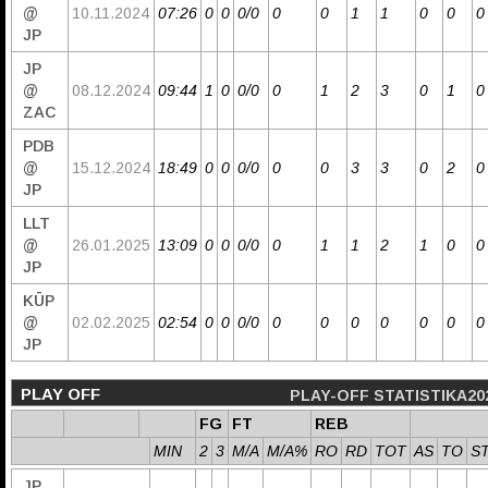
@
10.11.2024
07:26
0
0
0/0
0
0
1
1
0
0
0
JP
JP
@
08.12.2024
09:44
1
0
0/0
0
1
2
3
0
1
0
ZAC
PDB
@
15.12.2024
18:49
0
0
0/0
0
0
3
3
0
2
0
JP
LLT
@
26.01.2025
13:09
0
0
0/0
0
1
1
2
1
0
0
JP
KŪP
@
02.02.2025
02:54
0
0
0/0
0
0
0
0
0
0
0
JP
PLAY OFF
PLAY-OFF STATISTIKA20
FG
FT
REB
MIN
2
3
M/A
M/A%
RO
RD
TOT
AS
TO
S
JP