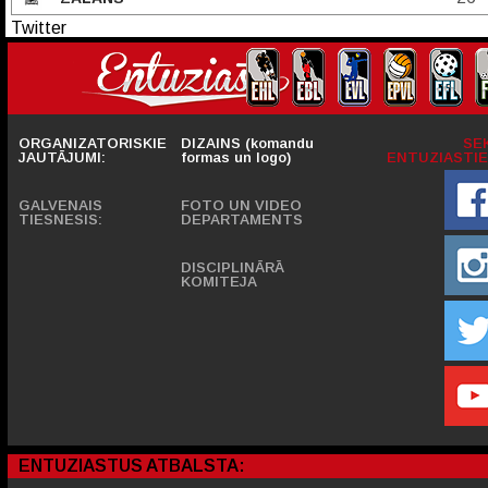
Twitter
ORGANIZATORISKIE
DIZAINS (komandu
SE
JAUTĀJUMI:
formas un logo)
ENTUZIASTIE
GALVENAIS
FOTO UN VIDEO
TIESNESIS:
DEPARTAMENTS
DISCIPLINĀRĀ
KOMITEJA
ENTUZIASTUS ATBALSTA: