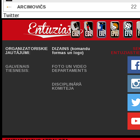
22
ARCIMOVIČS
Twitter
ORGANIZATORISKIE
DIZAINS (komandu
SE
JAUTĀJUMI:
formas un logo)
ENTUZIASTIE
GALVENAIS
FOTO UN VIDEO
TIESNESIS:
DEPARTAMENTS
DISCIPLINĀRĀ
KOMITEJA