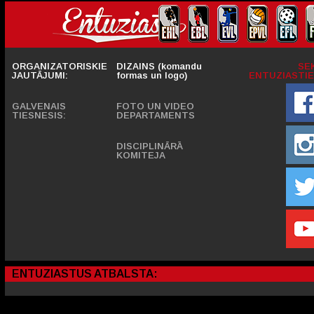
ORGANIZATORISKIE
DIZAINS (komandu
SE
JAUTĀJUMI:
formas un logo)
ENTUZIASTIE
GALVENAIS
FOTO UN VIDEO
TIESNESIS:
DEPARTAMENTS
DISCIPLINĀRĀ
KOMITEJA
ENTUZIASTUS ATBALSTA: