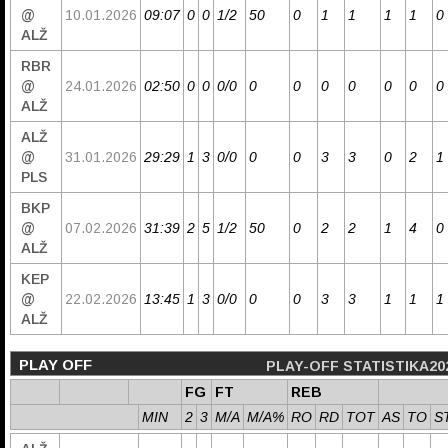
@
10.01.2026
09:07
0
0
1/2
50
0
1
1
1
1
0
ALŽ
RBR
@
24.01.2026
02:50
0
0
0/0
0
0
0
0
0
0
0
ALŽ
ALŽ
@
31.01.2026
29:29
1
3
0/0
0
0
3
3
0
2
1
PLS
BKP
@
07.02.2026
31:39
2
5
1/2
50
0
2
2
1
4
0
ALŽ
KEP
@
22.02.2026
13:45
1
3
0/0
0
0
3
3
1
1
1
ALŽ
PLAY OFF
PLAY-OFF STATISTIKA20
FG
FT
REB
MIN
2
3
M/A
M/A%
RO
RD
TOT
AS
TO
S