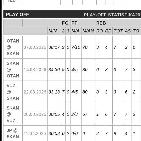
YEB
PLAY OFF
PLAY-OFF STATISTIKA20
FG
FT
REB
MIN
2
3
M/A
M/A%
RO
RD
TOT
AS
TO
OTAN
@
07.03.2026
38:17
9
0
7/10
70
3
4
7
2
6
SKAN
SKAN
@
14.03.2026
34:30
9
0
4/5
80
0
3
3
7
3
OTAN
VUZ
@
22.03.2026
33:13
7
0
4/5
80
0
3
3
6
2
SKAN
SKAN
@
28.03.2026
30:05
4
0
2/3
67
1
6
7
7
2
VUZ
JP @
11.04.2026
30:03
0
2
0/0
0
2
7
9
4
1
SKAN