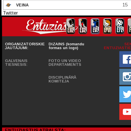
15
VEINA
Twitter
ORGANIZATORISKIE
DIZAINS (komandu
SE
JAUTĀJUMI:
formas un logo)
ENTUZIASTIE
GALVENAIS
FOTO UN VIDEO
TIESNESIS:
DEPARTAMENTS
DISCIPLINĀRĀ
KOMITEJA
ENTUZIASTUS ATBALSTA: