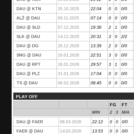
DAU @ KTN
25.10.2025
22:04
0
0
0/0
ALŽ @ DAU
09.11.2025
07:14
0
0
0/0
DAU @ SLD
07.12.2025
19:36
2
1
0/0
SLK @ DAU
14.12.2025
20:31
3
0
2/2
DAU @ DG
20.12.2025
13:39
2
0
0/0
SNG @ DAU
10.01.2026
22:51
3
0
0/0
DAU @ RPT
18.01.2026
29:57
3
1
0/0
DAU @ PLZ
31.01.2026
17:04
0
0
0/0
TS @ DAU
08.02.2026
08:45
0
0
0/0
PLAY OFF
FG
FT
MIN
2
3
M/A
DAU @ FAER
08.03.2026
22:12
0
0
0/0
FAER @ DAU
14.03.2026
13:53
0
0
0/0