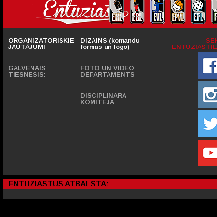
ORGANIZATORISKIE
DIZAINS (komandu
SE
JAUTĀJUMI:
formas un logo)
ENTUZIASTIE
GALVENAIS
FOTO UN VIDEO
TIESNESIS:
DEPARTAMENTS
DISCIPLINĀRĀ
KOMITEJA
ENTUZIASTUS ATBALSTA: