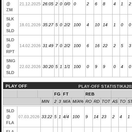
@
21.12.2025
26:05
2
0
0/0
0
2
6
8
4
1
2
ZM
SLK
@
18.01.2026
35:27
5
0
2/2
100
4
10
14
1
0
0
SLD
SLD
@
14.02.2026
31:49
7
0
2/2
100
6
16
22
2
5
3
RPT
SNG
@
22.02.2026
30:20
5
1
1/1
100
0
9
9
0
4
0
SLD
PLAY OFF
PLAY-OFF STATISTIKA20
FG
FT
REB
MIN
2
3
M/A
M/A%
RO
RD
TOT
AS
TO
S
SLD
@
07.03.2026
33:22
5
1
4/4
100
9
14
23
2
4
1
FLA
FLA