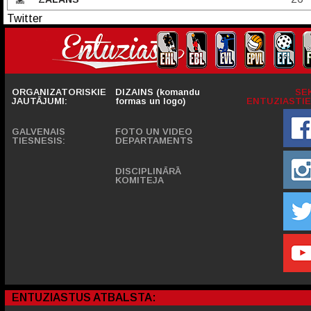
Twitter
ORGANIZATORISKIE
DIZAINS (komandu
SE
JAUTĀJUMI:
formas un logo)
ENTUZIASTIE
GALVENAIS
FOTO UN VIDEO
TIESNESIS:
DEPARTAMENTS
DISCIPLINĀRĀ
KOMITEJA
ENTUZIASTUS ATBALSTA: