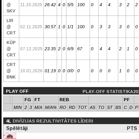
@
11.10.2025
26:42
4
0
5/5
100
0
4
4
3
2
2
SKV
LIR
@
02.11.2025
30:57
1
0
1/1
100
0
3
3
3
0
0
CRT
KŪP
@
07.12.2025
23:35
2
0
6/9
67
0
4
4
2
1
0
CRT
CRT
@
10.01.2026
01:19
0
0
0/0
0
0
0
0
1
0
0
BNK
PLAY OFF
PLAY-OFF STATISTIKA20
FG
FT
REB
PF
MIN
2
3
M/A
M/A%
RO
RD
TOT
AS
TO
ST
BS
C
D
P
4L
DIVĪZIJAS REZULTIVITĀTES LĪDERI
Spēlētāji
PTS