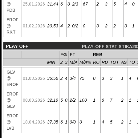
@
25.01.2026
31:44
6
0
2/3
67
2
3
5
4
0
PDB
EROF
@
01.02.2026
20:53
4
2
0/2
0
0
2
2
0
1
RKT
PLAY OFF
PLAY-OFF STATISTIKA20
FG
FT
REB
MIN
2
3
M/A
M/A%
RO
RD
TOT
AS
TO
GLV
@
01.03.2026
36:56
2
4
3/4
75
0
3
3
1
4
EROF
EROF
@
08.03.2026
32:19
5
0
2/2
100
1
6
7
2
1
GLV
EROF
@
18.04.2026
37:35
6
1
0/0
0
1
4
5
2
1
LVB