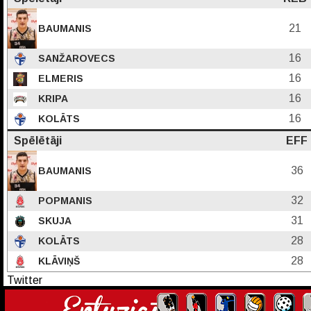
21
BAUMANIS
16
SANŽAROVECS
16
ELMERIS
16
KRIPA
16
KOLĀTS
Spēlētāji
EFF
36
BAUMANIS
32
POPMANIS
31
SKUJA
28
KOLĀTS
28
KLĀVIŅŠ
Twitter