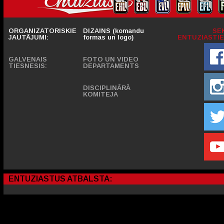
ORGANIZATORISKIE
DIZAINS (komandu
SE
JAUTĀJUMI:
formas un logo)
ENTUZIASTIE
GALVENAIS
FOTO UN VIDEO
TIESNESIS:
DEPARTAMENTS
DISCIPLINĀRĀ
KOMITEJA
ENTUZIASTUS ATBALSTA: