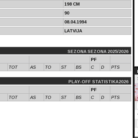
198 CM
90
08.04.1994
LATVIJA
SEZONA SEZONA 2025/2026
PF
TOT
AS
TO
ST
BS
C
D
PTS
PLAY-OFF STATISTIKA2026
PF
TOT
AS
TO
ST
BS
C
D
PTS