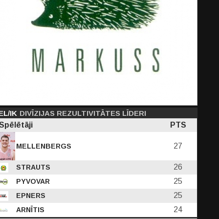
EL/IK
DIVĪZIJAS REZULTIVITĀTES LĪDERI
Spēlētāji
PTS
27
MELLENBERGS
26
STRAUTS
25
PYVOVAR
25
EPNERS
24
ARNĪTIS