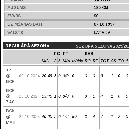
AUGUMS
195 CM
SVARS
90
DZIMŠANAS DATI
07.10.1997
VALSTS
LATVIJA
REGULĀRĀ SEZONA
SEZONA SEZONA 2025/20
FG
FT
REB
MIN
2
3
M/A
M/A%
RO
RD
TOT
AS
TO
S
JP
@
06.10.2024
20:49
3
0
0/0
0
3
3
6
1
0
0
BCK
BCK
@
13.10.2024
13:46
1
0
0/0
0
3
1
4
1
0
0
ZAC
BCK
@
26.10.2024
40:00
2
0
1/2
50
3
4
7
1
2
0
MAE