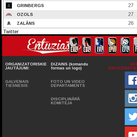
27
GRINBERGS
27
OZOLS
26
ZALĀNS
Twitter
ORGANIZATORISKIE
DIZAINS (komandu
SE
JAUTĀJUMI:
formas un logo)
ENTUZIASTIE
GALVENAIS
FOTO UN VIDEO
TIESNESIS:
DEPARTAMENTS
DISCIPLINĀRĀ
KOMITEJA