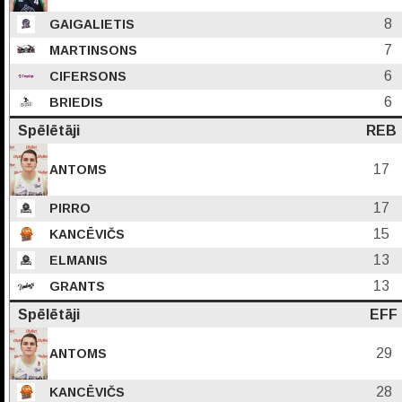
8
GAIGALIETIS
7
MARTINSONS
6
CIFERSONS
6
BRIEDIS
Spēlētāji
REB
17
ANTOMS
17
PIRRO
15
KANCĒVIČS
13
ELMANIS
13
GRANTS
Spēlētāji
EFF
29
ANTOMS
28
KANCĒVIČS