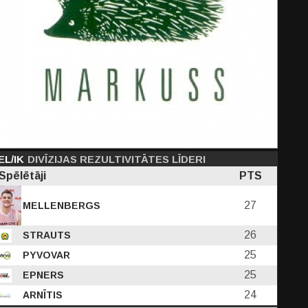
EL/IK
DIVĪZIJAS REZULTIVITĀTES LĪDERI
Spēlētāji
PTS
27
MELLENBERGS
26
STRAUTS
25
PYVOVAR
25
EPNERS
24
ARNĪTIS