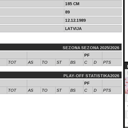
185 CM
89
12.12.1989
LATVIJA
SEZONA SEZONA 2025/2026
PF
TOT
AS
TO
ST
BS
C
D
PTS
PLAY-OFF STATISTIKA2026
PF
TOT
AS
TO
ST
BS
C
D
PTS