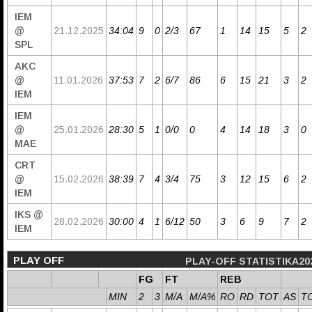
IEM
@
21.12.2025
34:04
9
0
2/3
67
1
14
15
5
2
SPL
AKC
@
11.01.2026
37:53
7
2
6/7
86
6
15
21
3
2
IEM
IEM
@
25.01.2026
28:30
5
1
0/0
0
4
14
18
3
0
MAE
CRT
@
15.02.2026
38:39
7
4
3/4
75
3
12
15
6
2
IEM
IKS @
28.02.2026
30:00
4
1
6/12
50
3
6
9
7
2
IEM
PLAY OFF
PLAY-OFF STATISTIKA20
FG
FT
REB
MIN
2
3
M/A
M/A%
RO
RD
TOT
AS
T