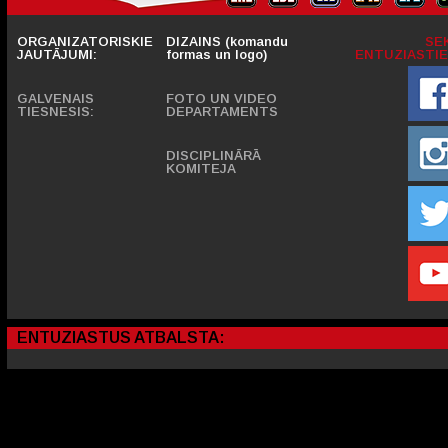
ORGANIZATORISKIE
DIZAINS (komandu
SE
JAUTĀJUMI:
formas un logo)
ENTUZIASTIE
GALVENAIS
FOTO UN VIDEO
TIESNESIS:
DEPARTAMENTS
DISCIPLINĀRĀ
KOMITEJA
ENTUZIASTUS ATBALSTA: