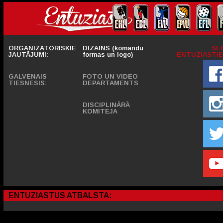
ORGANIZATORISKIE
DIZAINS (komandu
SE
JAUTĀJUMI:
formas un logo)
ENTUZIASTIE
GALVENAIS
FOTO UN VIDEO
TIESNESIS:
DEPARTAMENTS
DISCIPLINĀRĀ
KOMITEJA
ENTUZIASTUS ATBALSTA: