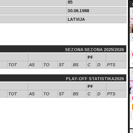
85
30.06.1988
LATVIJA
SEZONA SEZONA 2025/2026
PF
TOT
AS
TO
ST
BS
C
D
PTS
PLAY-OFF STATISTIKA2026
PF
TOT
AS
TO
ST
BS
C
D
PTS