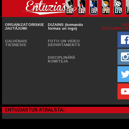
ORGANIZATORISKIE
DIZAINS (komandu
SE
JAUTĀJUMI:
formas un logo)
ENTUZIASTIE
GALVENAIS
FOTO UN VIDEO
TIESNESIS:
DEPARTAMENTS
DISCIPLINĀRĀ
KOMITEJA
ENTUZIASTUS ATBALSTA: