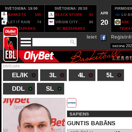
SVĒTDIENA: 19:00
SVĒTDIENA: 20:30
PIRMDIEN
APR
BANKETS
100
BLACK STORK
91
LU-B
20
LET IT RAIN
74
VIRGIN CITY
80
ASK
SC MEŽAPARKS
SC MEŽAPARKS
TEIKAS
Ieiet
Reģistrē
DIVĪZIJAS
EL/IK
3L
4L
5L
DDL
SL
SAPIENS
GUNTIS BABĀNS