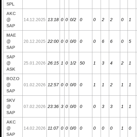
SPL
AKC
@
14.12.2025
13:18
0
0
0/2
0
0
2
2
0
1
SAP
MAE
@
20.12.2025
22:00
0
0
0/0
0
0
6
6
0
5
SAP
SAP
@
25.01.2026
26:15
1
0
1/2
50
1
3
4
2
1
ASK
BOZO
@
01.02.2026
12:57
0
0
0/0
0
1
1
2
1
1
SAP
SKV
@
07.02.2026
23:36
3
0
0/0
0
0
3
3
1
1
SAP
AKC
@
14.02.2026
11:07
0
0
0/0
0
0
0
0
1
0
SAP