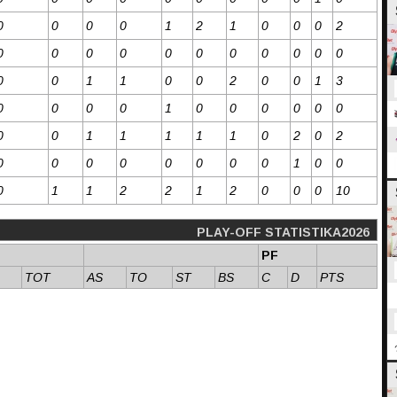
0
0
0
0
1
2
1
0
0
0
2
0
0
0
0
0
0
0
0
0
0
0
0
0
1
1
0
0
2
0
0
1
3
0
0
0
0
1
0
0
0
0
0
0
0
0
1
1
1
1
1
0
2
0
2
0
0
0
0
0
0
0
0
1
0
0
0
1
1
2
2
1
2
0
0
0
10
PLAY-OFF STATISTIKA2026
PF
TOT
AS
TO
ST
BS
C
D
PTS