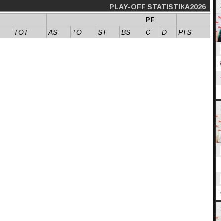
PLAY-OFF STATISTIKA2026
PF
TOT
AS
TO
ST
BS
C
D
PTS