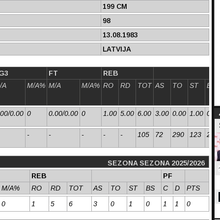
199 CM
98
13.08.1983
LATVIJA
G3
FT
REB
/A
M/A%
M/A
M/A%
RO
RD
TOT
AS
TO
ST
BS
.00/0.00
0
0.00/0.00
0
1.00
5.00
6.00
3.00
0.00
1.00
0.0
-
-
-
-
-
105
72
290
123
215
SEZONA SEZONA 2025/2026
REB
PF
M/A%
RO
RD
TOT
AS
TO
ST
BS
C
D
PTS
0
1
5
6
3
0
1
0
1
1
0