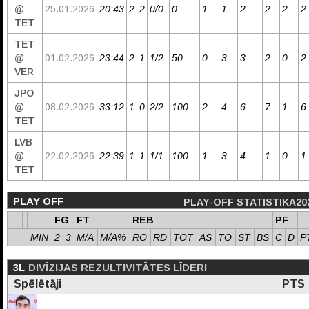
@
25.01.2026
20:43
2
2
0/0
0
1
1
2
2
2
2
TET
TET
@
01.02.2026
23:44
2
1
1/2
50
0
3
3
2
0
2
VER
JPO
@
08.02.2026
33:12
1
0
2/2
100
2
4
6
7
1
6
TET
LVB
@
22.02.2026
22:39
1
1
1/1
100
1
3
4
1
0
1
TET
PLAY OFF
PLAY-OFF STATISTIKA20
FG
FT
REB
PF
MIN
2
3
M/A
M/A%
RO
RD
TOT
AS
TO
ST
BS
C
D
P
3L
DIVĪZIJAS REZULTIVITĀTES LĪDERI
Spēlētāji
PTS